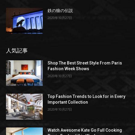
鉄の狼の伝説
2020年10月27日
人気記事
Shop The Best Street Style From Paris
Fashion Week Shows
2020年10月27日
Top Fashion Trends to Look for in Every
Important Collection
2020年10月27日
Watch Awesome Kate Go Full Cooking