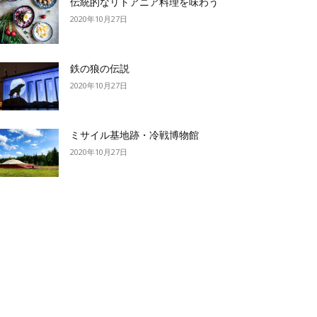
伝統的なリトアニア料理を味わう
2020年10月27日
鉄の狼の伝説
2020年10月27日
ミサイル基地跡・冷戦博物館
2020年10月27日