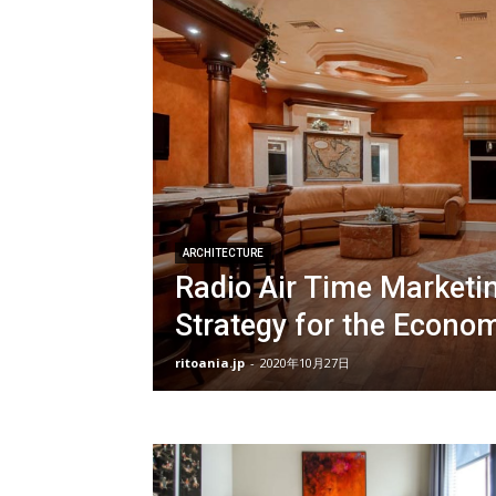
ARCHITECTURE
Radio Air Time Marketi
Strategy for the Econo
ritoania.jp
-
2020年10月27日