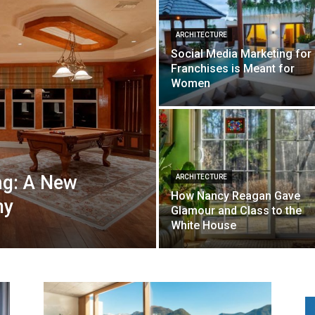
ARCHITECTURE
Social Media Marketing for
Franchises is Meant for
Women
ng: A New
ARCHITECTURE
How Nancy Reagan Gave
my
Glamour and Class to the
White House