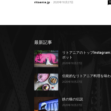
ritoania.jp
-
2020年10月27日
1
最新記事
リトアニアのトップInstagra
ポット
2020年10月27日
伝統的なリトアニア料理を味わ
2020年10月27日
鉄の狼の伝説
2020年10月27日