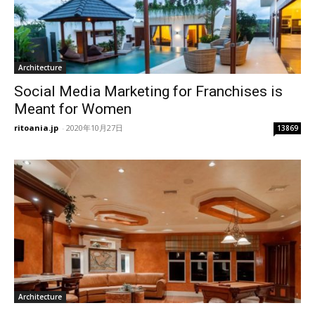
Architecture
Social Media Marketing for Franchises is
Meant for Women
ritoania.jp
-
2020年10月27日
13869
Architecture