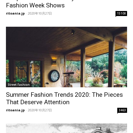
Fashion Week Shows
ritoania.jp
-
2020年10月27日
15108
Street Fashion
Summer Fashion Trends 2020: The Pieces
That Deserve Attention
ritoania.jp
-
2020年10月27日
3463