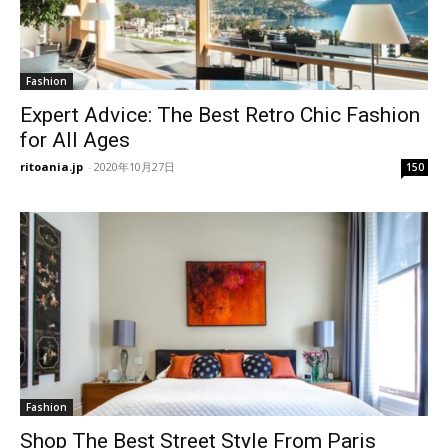
Fashion
Expert Advice: The Best Retro Chic Fashion
for All Ages
ritoania.jp
-
2020年10月27日
150
Fashion
Shop The Best Street Style From Paris