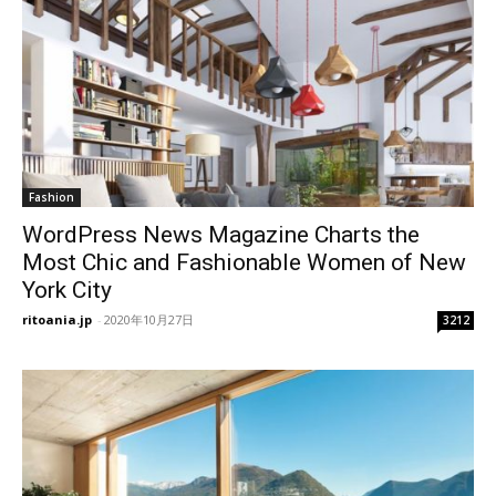
Fashion
WordPress News Magazine Charts the
Most Chic and Fashionable Women of New
York City
ritoania.jp
-
2020年10月27日
3212