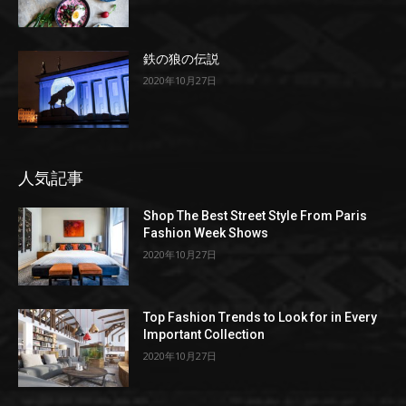
鉄の狼の伝説
2020年10月27日
人気記事
Shop The Best Street Style From Paris
Fashion Week Shows
2020年10月27日
Top Fashion Trends to Look for in Every
Important Collection
2020年10月27日